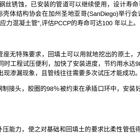
钢丝锈蚀，已安装的管道可以继续使用，设计寿命可
际壳体结构协会在加州圣地亚哥(SanDiego)举
口径预应力混凝土管”,评估PCCP的寿命可达100 年以上。
座无特殊要求，回填土可以用就地挖出的原土，方
同时工程试压便利，加快了安装进度，节约用水达9
易出现渗漏现象，且管线往往需要多次试压才能成功
中钢制接头，胶圈的98％被约束在承插口环中，安装
压能力，使之对基础和回填土的要求比柔性管低