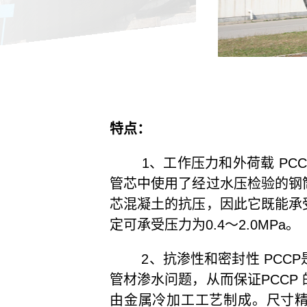
特点：
1、工作压力和外荷载 PCC
管芯中使用了经过水压检验的钢
芯混凝土的抗压，因此它既能承
定可承受压力为0.4～2.0MPa。
2、抗渗性和密封性 PCCP
管材渗水问题，从而保证PCC
由金属冷加工工艺制成。尺寸精