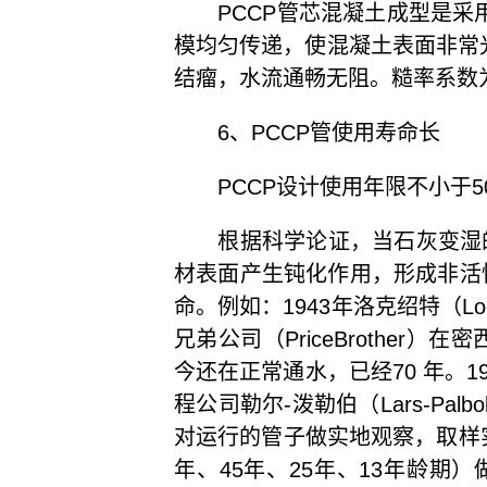
PCCP管芯混凝土成型是采用
模均匀传递，使混凝土表面非常
结瘤，水流通畅无阻。糙率系数为0
6、PCCP管使用寿命长
PCCP设计使用年限不小于5
根据科学论证，当石灰变湿的时
材表面产生钝化作用，形成非活
命。例如：1943年洛克绍特（Lo
兄弟公司（PriceBrother）在密
今还在正常通水，已经70 年。19
程公司勒尔-泼勒伯（Lars-Pal
对运行的管子做实地观察，取样实
年、45年、25年、13年龄