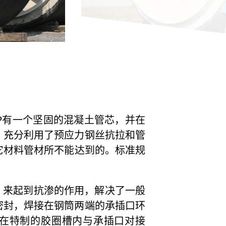
P有一个坚固的混凝土管芯，并在
、充分利用了预应力钢丝抗拉和管
它材料管材所不能达到的。标准规
，来起到抗渗的作用，解决了一般
密封，焊接在钢筒两端的承插口环
圈在特制的胶圈槽内与承插口对接