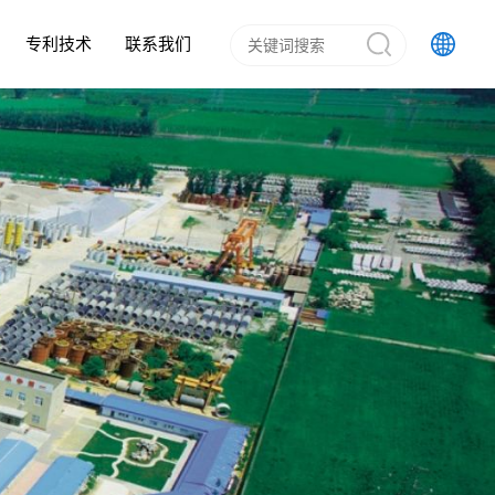
专利技术
联系我们
排水管
加剂领域
预制混凝土箱涵
混凝土外加剂