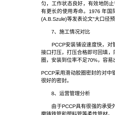
匀，工作状态良好，有效地防止
有更长的使用寿命。1976 年国
(A.B.Szule)等发表论文”大
7、施工情况对比
PCCP安装铺设速度快，对管
接口打压，打压合格即可回填，
圈，安装到位率不足70%，容
PCCP采用滑动胶圈密封的对
很好的密封。
8、运营管理分析
由于PCCP具有很强的承受外
磨铸铁管和塑料管等柔性管材。