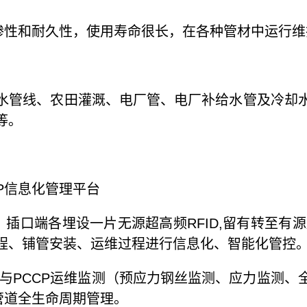
抗渗性和耐久性，使用寿命很长，在各种管材中运行
管线、农田灌溉、电厂管、电厂补给水管及冷却水
等。
CP信息化管理平台
口端各埋设一片无源超高频RFID,留有转至有源
产过程、铺管安装、运维过程进行信息化、智能化管控
与PCCP运维监测（预应力钢丝监测、应力监测、
管道全生命周期管理。