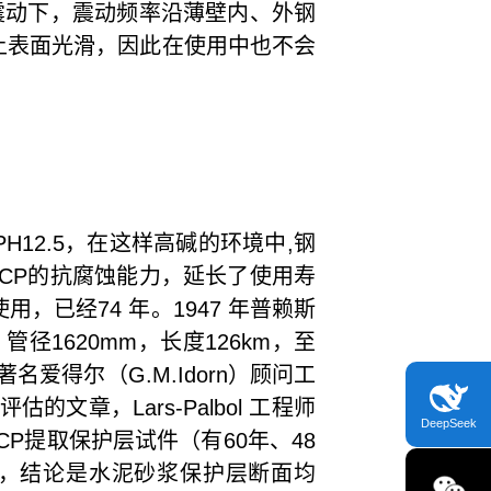
震动下，震动频率沿薄壁内、外钢
土表面光滑，因此在使用中也不会
2.5，在这样高碱的环境中,钢
CP的抗腐蚀能力，延长了使用寿
用，已经74 年。1947 年普赖斯
管道，管径1620mm，长度126km，至
名爱得尔（G.M.Idorn）顾问工
文章，Lars-Palbol 工程师
DeepSeek
P提取保护层试件（有60年、48
查，结论是水泥砂浆保护层断面均