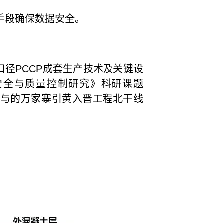
手段确保数据安全。
径PCCP成套生产技术及关键设
构安全与质量控制研究》科研课题
；参与的万家寨引黄入晋工程北干线