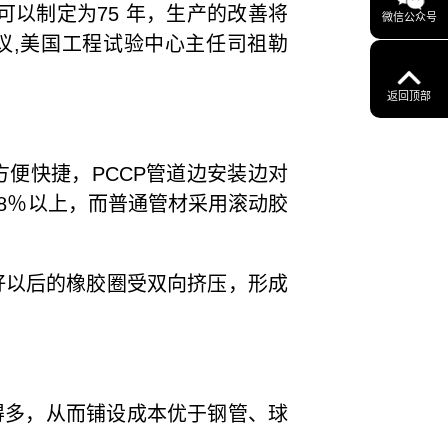
以制定为75 年，生产的改善将
微信公众号
行会议,美国工程试验中心主任司祖勒
返回顶部
便快捷，PCCP管道边安装边对
8％以上，而普通管材采用滚动胶
。
好以后的橡胶圈受双向挤压，形成
得多，从而铺设成本优于钢管、球