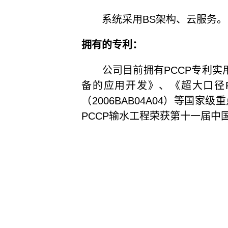
系统采用BS架构、云服务。
拥有的专利：
公司目前拥有PCCP专利实用
备的应用开发》、《超大口径P
（2006BAB04A04）等
PCCP输水工程荣获第十一届中