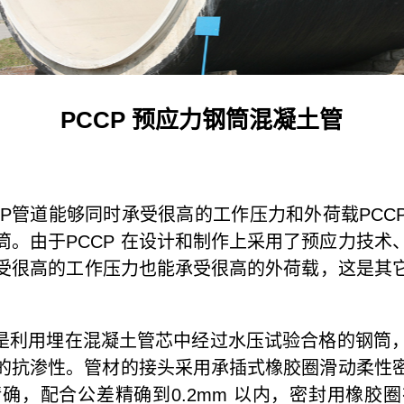
PCCP 预应力钢筒混凝土管
P管道能够同时承受很高的工作压力和外荷载PCC
筒。由于PCCP 在设计和制作上采用了预应力技术
受很高的工作压力也能承受很高的外荷载，这是其
是利用埋在混凝土管芯中经过水压试验合格的钢筒
P 的抗渗性。管材的接头采用承插式橡胶圈滑动柔性
确，配合公差精确到0.2mm 以内，密封用橡胶