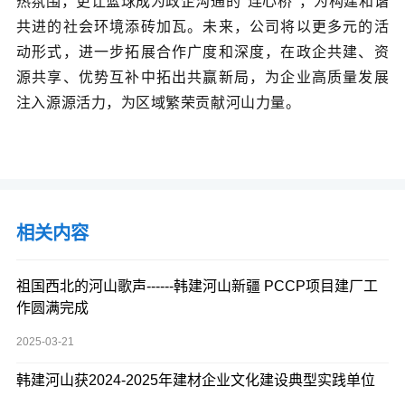
热氛围，更让篮球成为政企沟通的
“连心桥”，为构建和谐
共进的社会环境添砖加瓦。未来，
公司
将以更多元的活
动形式
，进一步拓展合作广度和深度，在政企共建、资
源共享、优势互补中拓出共赢新局，为企业高质量发展
注入源源活力，为区域繁荣贡献河山力量。
相关内容
祖国西北的河山歌声------韩建河山新疆 PCCP项目建厂工
作圆满完成
2025-03-21
韩建河山获2024-2025年建材企业文化建设典型实践单位