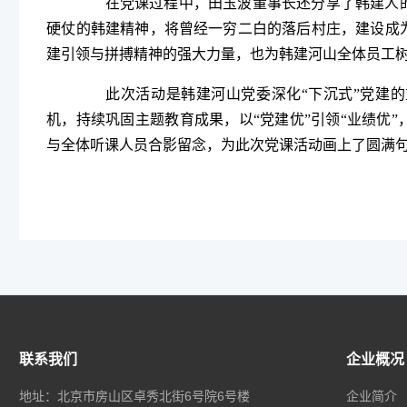
在党课过程中，田玉波董事长还分享了韩建人的
硬仗的韩建精神，将曾经一穷二白的落后村庄，建设成
建引领与拼搏精神的强大力量，也为韩建河山全体员工
此次活动是韩建河山党委深化“下沉式”党建的
机，持续巩固主题教育成果，以“党建优”引领“业绩优
与全体听课人员合影留念，为此次党课活动画上了圆满
联系我们
企业概况
地址：北京市房山区卓秀北街6号院6号楼
企业简介