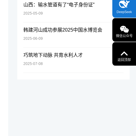
山西：输水管道有了“电子身份证”
DeepSeek
2025-05-09
韩建河山成功参展2025中国水博览会
微信公众号
2025-06-09
巧筑地下动脉 共育水利人才
返回顶部
2025-07-08