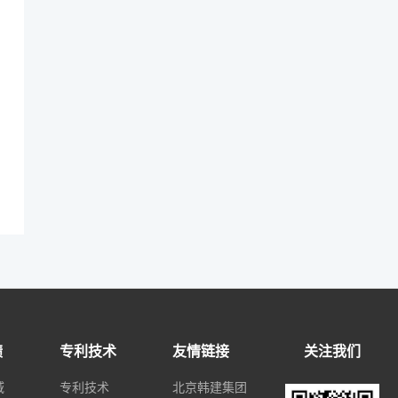
绩
专利技术
友情链接
关注我们
域
专利技术
北京韩建集团