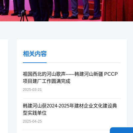
相关内容
祖国西北的河山歌声------韩建河山新疆 PCCP
项目建厂工作圆满完成
2025-03-21
韩建河山获2024-2025年建材企业文化建设典
型实践单位
2025-04-25