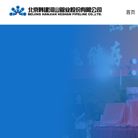
首页
企业简介
预应力钢筒混凝土
公司治理
党组