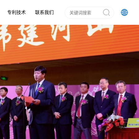
专利技术
联系我们
排水管
加剂领域
预制混凝土箱涵
混凝土外加剂