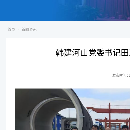
首页
-
新闻资讯
韩建河山党委书记田
发布时间 :