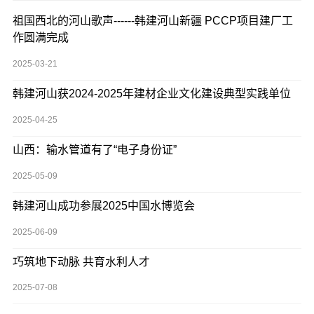
祖国西北的河山歌声------韩建河山新疆 PCCP项目建厂工
作圆满完成
2025-03-21
韩建河山获2024-2025年建材企业文化建设典型实践单位
2025-04-25
山西：输水管道有了“电子身份证”
2025-05-09
韩建河山成功参展2025中国水博览会
2025-06-09
巧筑地下动脉 共育水利人才
2025-07-08