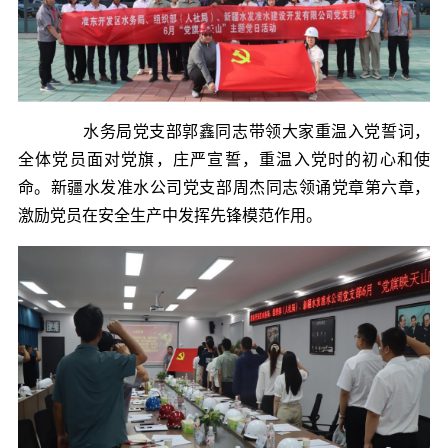
水务局党支部郭鑫同志带领大家重温入党誓词，
全体党员面对党旗，庄严宣誓，重温入党时的初心和使
命。新疆水发准水公司党支部周杰同志领诵党章第六章，
激励党员在安全生产中发挥先锋模范作用。