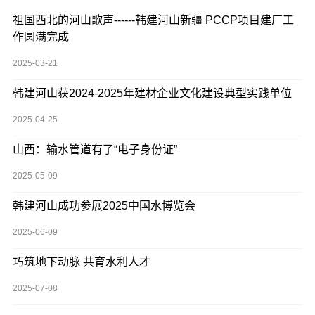
祖国西北的河山歌声------韩建河山新疆 PCCP项目建厂工
作圆满完成
2025-03-21
韩建河山获2024-2025年建材企业文化建设典型实践单位
2025-04-25
山西：输水管道有了“电子身份证”
2025-05-09
韩建河山成功参展2025中国水博览会
2025-06-09
巧筑地下动脉 共育水利人才
2025-07-08