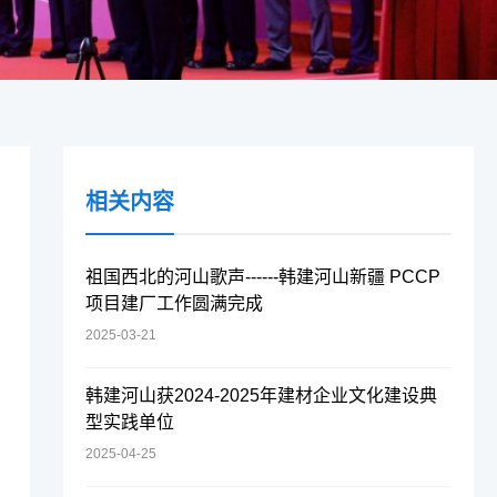
相关内容
祖国西北的河山歌声------韩建河山新疆 PCCP
项目建厂工作圆满完成
2025-03-21
韩建河山获2024-2025年建材企业文化建设典
型实践单位
2025-04-25