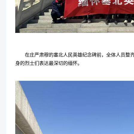
在庄严肃穆的塞北人民英雄纪念碑前，全体人员整
身的烈士们表达最深切的缅怀。