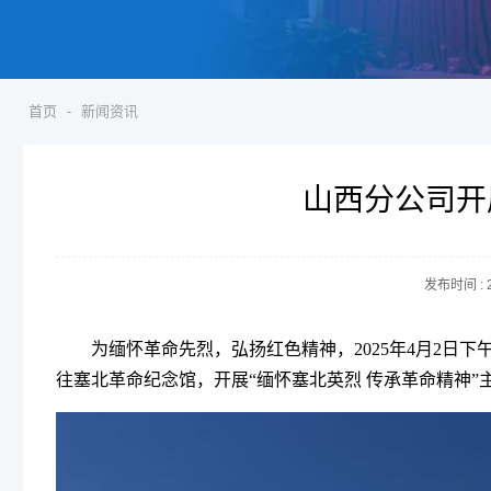
首页
-
新闻资讯
山西分公司开
发布时间 :
为缅怀革命先烈，弘扬红色精神，
2025年4月2
往塞北革命纪念馆，开展“
缅怀塞北英烈
传承革命精神
”