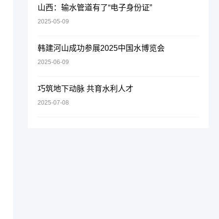
山西：输水管道有了“电子身份证”
2025-05-09
韩建河山成功参展2025中国水博览会
2025-06-09
巧筑地下动脉 共育水利人才
2025-07-08