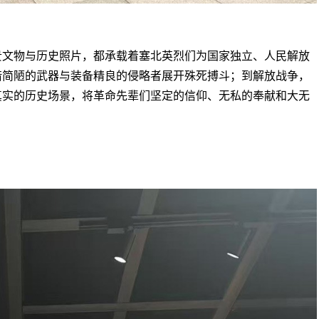
贵文物与历史照片，都承载着塞北英烈们为国家独立、人民解放
借简陋的武器与装备精良的侵略者展开殊死搏斗；到解放战争，
真实的历史场景，将革命先辈们坚定的信仰、无私的奉献和大无