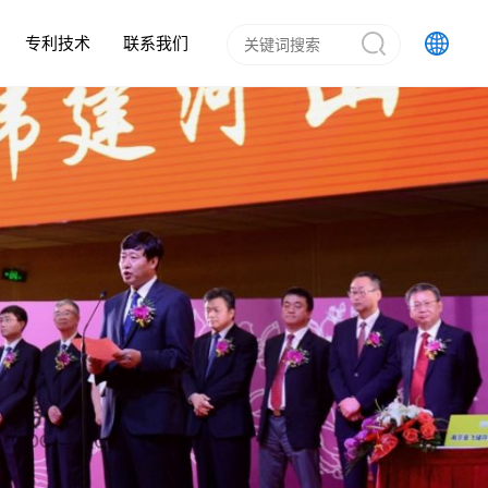
专利技术
联系我们
排水管
加剂领域
预制混凝土箱涵
混凝土外加剂