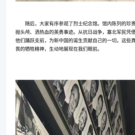
随后，大家有序参观了烈士纪念馆。馆内陈列的珍
抛头颅、洒热血的英勇事迹。从抗日战争，塞北军民凭
他们踊跃支前，为新中国的诞生贡献自己的一切。这些
畏的牺牲精神，生动地展现在我们眼前。