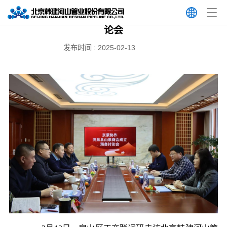
房山区工商联召开“突泉县山泉商会”成立预备讨
论会
发布时间 : 2025-02-13