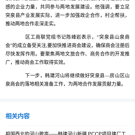
感的企业力量，共同参与两地发展建设。他强调，要立足
突泉县产业发展实际，进一步加强政企合作，村企帮扶，
推动两地合作走深走实。
区工商联党组书记陈峰岩表示，“突泉县山泉商
会”的成立备受关注,要加快推进商会建设，确保商会注册后
尽快发挥作用。要聚焦两地文旅合作、商务合作的开发推
广，推动商会工作取得实效。
下一步，韩建河山将继续做好突泉县—房山区山
泉商会的落地相关准备工作，为两地合作发展贡献力量。
相关内容
祖国西北的河山歌声------韩建河山新疆 PCCP项目建厂工