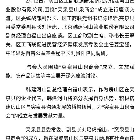
2月12日，房山区工商联调研走访北京韩建河山管
业股份有限公司,围绕“突泉县山泉商会”成立进行座谈交
流。区委统战部副部长、区工商联党组书记陈峰岩,突泉县
县委常委副县长刘培虎，北京韩建河山管业股份有限公司
副总经理白福山出席座谈。区工商联副主席、秘书长王翠
美，区工商联促进民营经济健康发展专委会主任姜宝强，
中华思源首善公益基金秘书长刘贵阳陪同调研。
与会人员围绕“突泉县山泉商会”成立、文旅赋
能、农产品销售等事宜展开深入座谈讨论。
韩建河山副总经理白福山表示，作为房山区在突
泉县的企业代表，韩建河山将充分发挥自身优势，积极搭
建房山区与突泉县沟通发展的桥梁纽带，为“突泉县山泉商
会”的成立与发展贡献力量。
突泉县县委常委、副县长刘培虎指出，“突泉县山
泉商会”的成立，旨在凝聚房山区与突泉县两地有社会责任